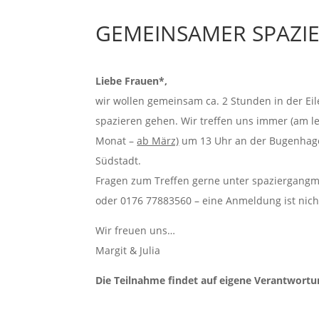
GEMEINSAMER SPAZIE
Liebe Frauen*,
wir wollen gemeinsam ca. 2 Stunden in der Ei
spazieren gehen. Wir treffen uns immer (am l
Monat –
ab März)
um 13 Uhr an der Bugenhage
Südstadt.
Fragen zum Treffen gerne unter spaziergangm
oder 0176 77883560 – eine Anmeldung ist nicht
Wir freuen uns…
Margit & Julia
Die Teilnahme findet auf eigene Verantwortun