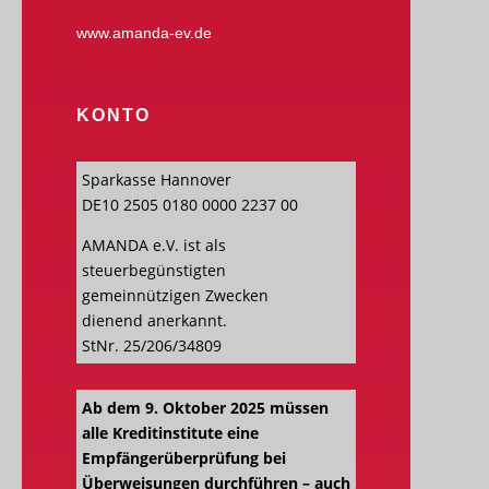
www.amanda-ev.de
KONTO
Sparkasse Hannover
DE10 2505 0180 0000 2237 00
AMANDA e.V. ist als
steuerbegünstigten
gemeinnützigen Zwecken
dienend anerkannt.
StNr. 25/206/34809
Ab dem 9. Oktober 2025 müssen
alle Kreditinstitute eine
Empfängerüberprüfung bei
Überweisungen durchführen – auch