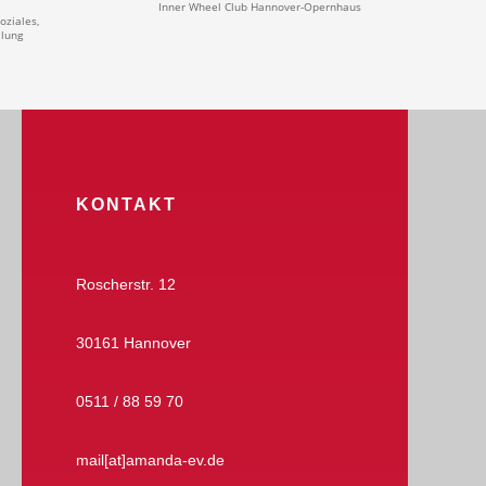
Inner Wheel Club Hannover-Opernhaus
oziales,
llung
KONTAKT
Roscherstr. 12
30161 Hannover
0511 / 88 59 70
mail[at]amanda-ev.de