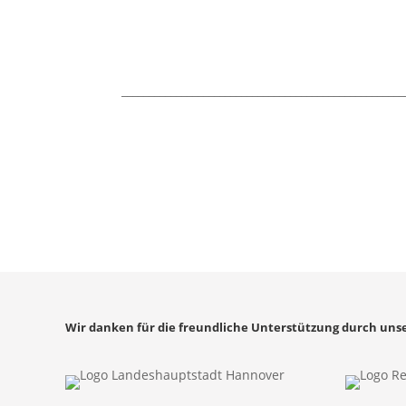
____________________________________________________
Wir danken für die freundliche Unterstützung durch uns