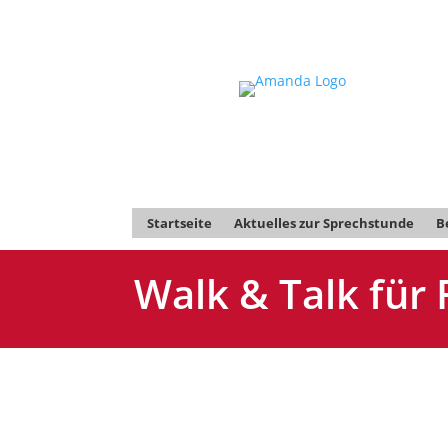
Startseite
Aktuelles zur Sprechstunde
B
Walk & Talk für