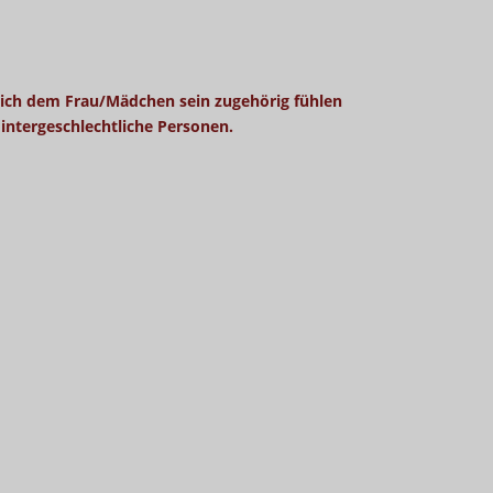
e sich dem Frau/Mädchen sein zugehörig fühlen
 intergeschlechtliche Personen.