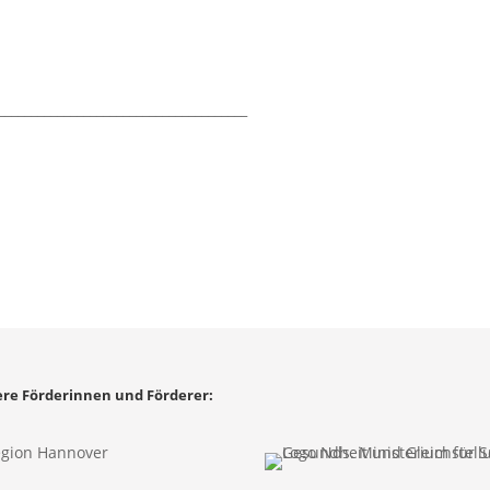
______________________________________
ere Förderinnen und Förderer: