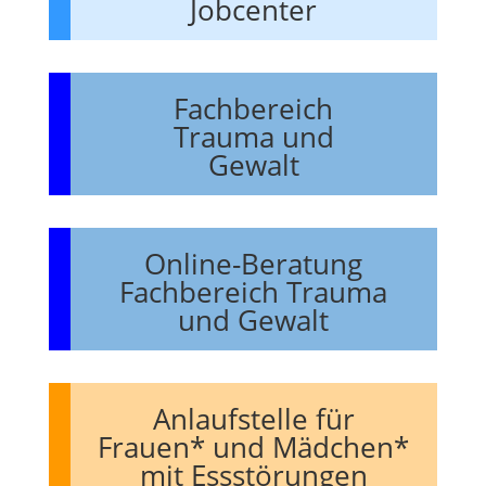
Jobcenter
Fachbereich
Trauma und
Gewalt
Online-Beratung
Fachbereich Trauma
und Gewalt
Anlaufstelle für
Frauen* und Mädchen*
mit Essstörungen