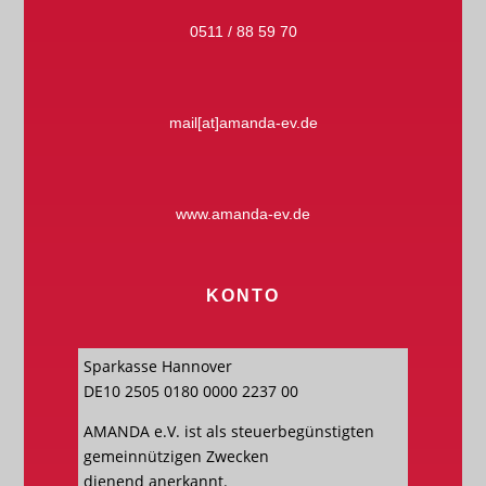
0511 / 88 59 70
mail[at]amanda-ev.de
www.amanda-ev.de
KONTO
Sparkasse Hannover
DE10 2505 0180 0000 2237 00
AMANDA e.V. ist als steuerbegünstigten
gemeinnützigen Zwecken
dienend anerkannt.