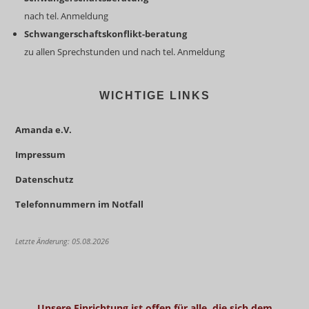
nach tel. Anmeldung
Schwangerschaftskonflikt-beratung
zu allen Sprechstunden und nach tel. Anmeldung
WICHTIGE LINKS
Amanda e.V.
Impressum
Datenschutz
Telefonnummern im Notfall
Letzte Änderung: 05.08.2026
Unsere Einrichtung ist offen für alle, die sich dem