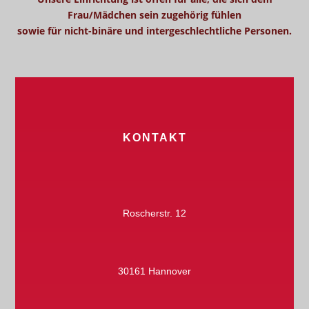
Frau/Mädchen sein zugehörig fühlen
sowie für nicht-binäre und intergeschlechtliche Personen.
KONTAKT
Roscherstr. 12
30161 Hannover